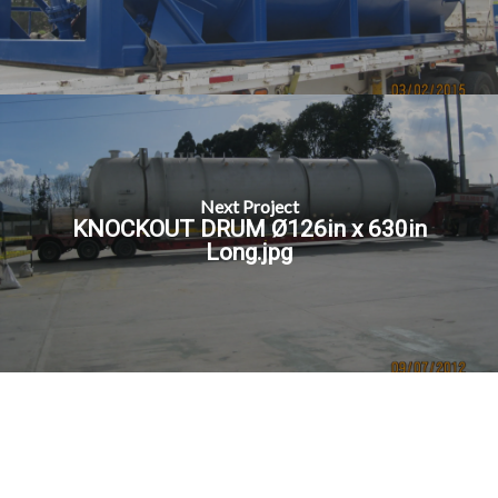
Next Project
KNOCKOUT DRUM Ø126in x 630in
Long.jpg