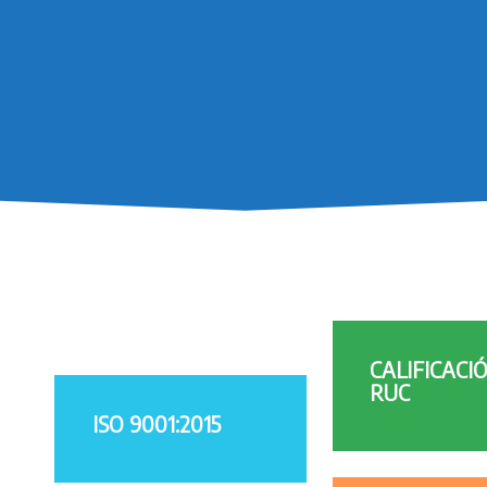
CALIFICACI
RUC
ISO 9001:2015