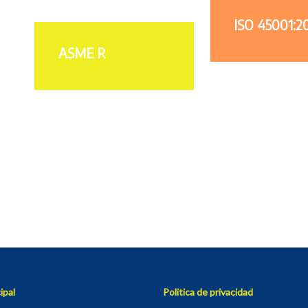
ISO 45001:2
ASME R
ipal
Politica de privacidad