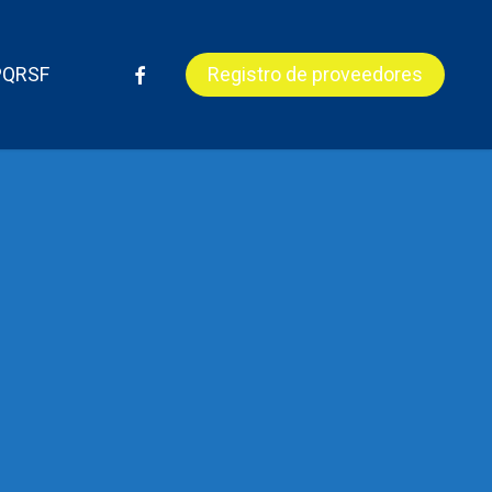
Menu
facebook
PQRSF
Registro de proveedores