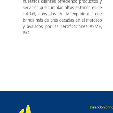
nuestros clientes ofreciendo productos y
servicios que cumplan altos estándares de
calidad, apoyados en la experiencia que
brinda más de tres décadas en el mercado
y avalados por las certificaciones ASME,
ISO.
Dirección princ