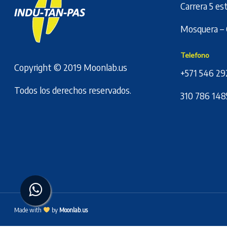
Carrera 5 es
Mosquera – 
Telefono
Copyright © 2019
Moonlab.us
+571 546 29
Todos los derechos reservados.
310 786 148
Made with
by
Moonlab.us