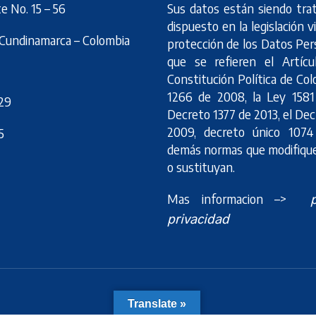
te No. 15 – 56
Sus datos están siendo trat
dispuesto en la legislación 
Cundinamarca – Colombia
protección de los Datos Per
que se refieren el Artícu
Constitución Política de Col
1266 de 2008, la Ley 1581
29
Decreto 1377 de 2013, el De
2009, decreto único 107
5
demás normas que modifiqu
o sustituyan.
Mas informacion –>
privacidad
Translate »