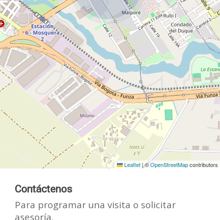
Leaflet
|
©
OpenStreetMap
contributors
Contáctenos
Para programar una visita o solicitar
asesoría.