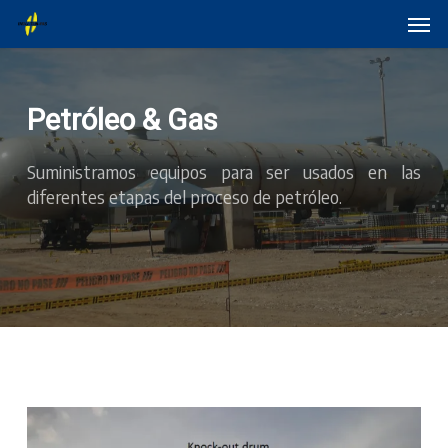
Skip
Menu
Men
to
main
content
Petróleo & Gas
Suministramos equipos para ser usados en las
diferentes etapas del proceso de petróleo.