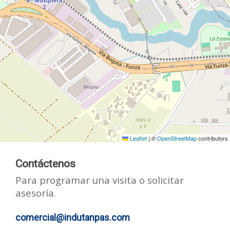
Leaflet
|
©
OpenStreetMap
contributors
Contáctenos
Para programar una visita o solicitar
asesoría.
comercial@indutanpas.com