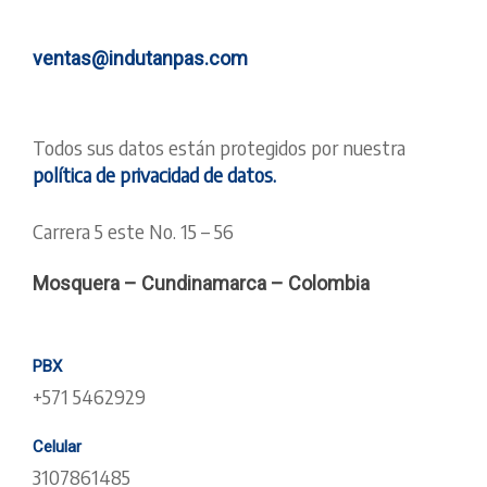
ventas@indutanpas.com
Todos sus datos están protegidos por nuestra
política de privacidad de datos.
Carrera 5 este No. 15 – 56
Mosquera – Cundinamarca – Colombia
PBX
+571 5462929
Celular
3107861485