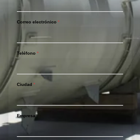
&
Gas
Correo electrónico
*
Teléfono
*
Ciudad
*
Empresa