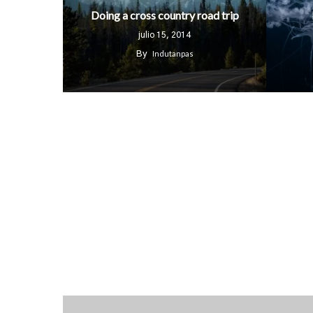
Doing a cross country road trip
julio 15, 2014
Indutanpas
By