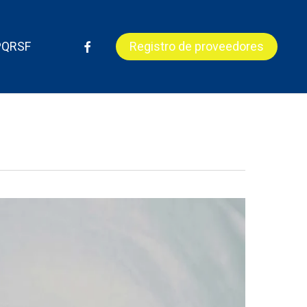
Menu
facebook
PQRSF
Registro de proveedores