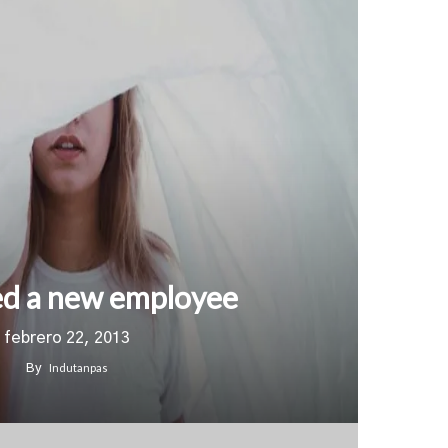
ed a new employee
febrero 22, 2013
Indutanpas
By