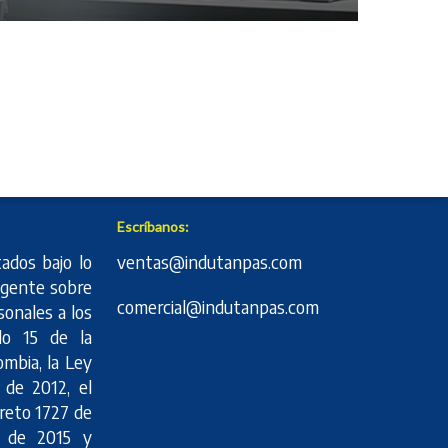
Escríbanos:
ados bajo lo
ventas@indutanpas.com
vigente sobre
comercial@indutanpas.com
sonales a los
lo 15 de la
ombia, la Ley
 de 2012, el
creto 1727 de
4 de 2015 y