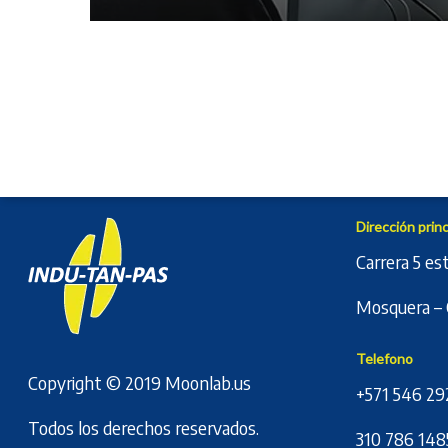
Dirección princ
Carrera 5 es
Mosquera – 
Telefono
Copyright © 2019
Moonlab.us
+571 546 29
Todos los derechos reservados.
310 786 148