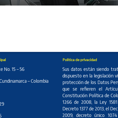
ipal
Politica de privacidad
te No. 15 – 56
Sus datos están siendo trat
dispuesto en la legislación 
Cundinamarca – Colombia
protección de los Datos Per
que se refieren el Artícu
Constitución Política de Col
1266 de 2008, la Ley 1581
29
Decreto 1377 de 2013, el De
2009, decreto único 107
5