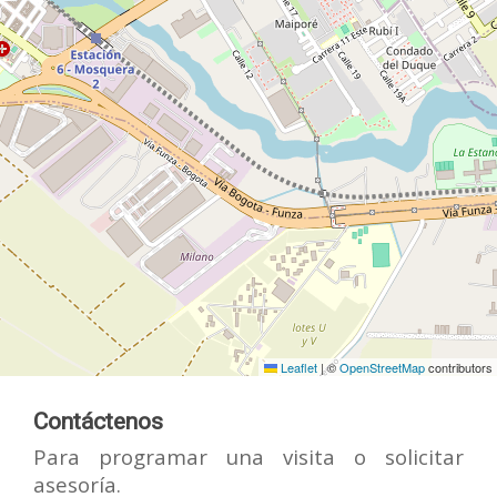
Leaflet
|
©
OpenStreetMap
contributors
Contáctenos
Para programar una visita o solicitar
asesoría.