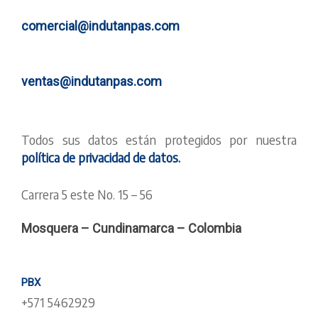
comercial@indutanpas.com
ventas@indutanpas.com
Todos sus datos están protegidos por nuestra
política de privacidad de datos.
Carrera 5 este No. 15 – 56
Mosquera – Cundinamarca – Colombia
PBX
+571 5462929