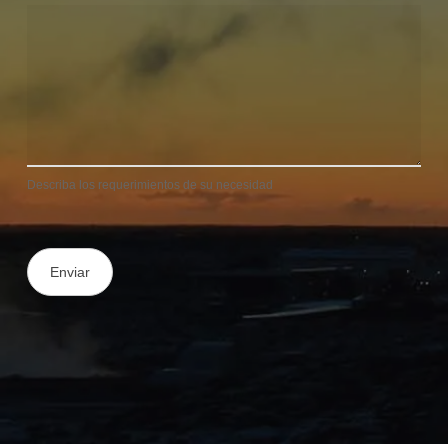
Describa los requerimientos de su necesidad
Enviar