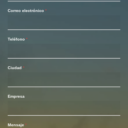
vapor
Correo electrónico
*
Teléfono
*
Ciudad
*
Empresa
Mensaje
*